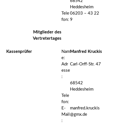
68542
Heddesheim
Tele
06203 – 43 22
fon:
9
Mitglieder des
Vertretertages
Kassenprüfer
Nam
Manfred Kruckis
e:
Adr
Carl-Orff-Str. 47
esse
:
68542
Heddesheim
Tele
fon:
E-
manfred.kruckis
Mail
@gmx.de
: