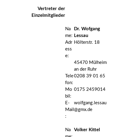
Vertreter der
Einzelmitglieder
Na
Dr. Wofgang
me:
Lessau
Adr
Hölterstr. 18
ess
e:
45470 Mülheim
an der Ruhr
Tele
0208 39 01 65
fon:
Mo
0175 2459014
bil:
E-
wolfgang.lessau
Mail
@gmx.de
:
Na
Volker Kittel
me: