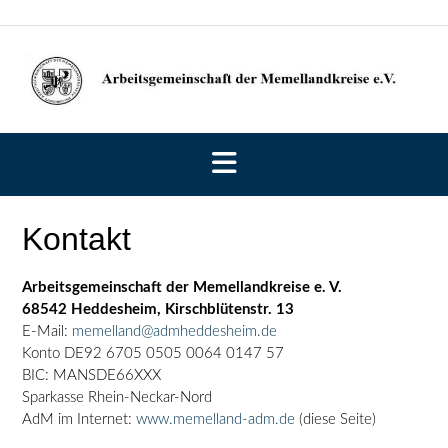
Skip
to
content
Kontakt
Arbeitsgemeinschaft der Memellandkreise e. V.
68542 Heddesheim, Kirschblütenstr. 13
E-Mail:
memelland@admheddesheim.de
Konto DE92 6705 0505 0064 0147 57
BIC: MANSDE66XXX
Sparkasse Rhein-Neckar-Nord
AdM im Internet:
www.memelland-adm.de
(diese Seite)