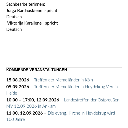
Sachbearbeiterinnen:
Jurga Bardauskiene spricht
Deutsch
Viktorija Karaliene spricht
Deutsch
KOMMENDE VERANSTALTUNGEN
15.08.2026
–
Treffen der Memelländer in Köln
05.09.2026
–
Treffen der Memelländer in Heydekrug Verein
Heide
10:00
–
17:00
,
12.09.2026
–
Landestreffen der Ostpreußen
MV 12.09.2026 in Anklam
11:00,
12.09.2026
–
Die evang. Kirche in Heydekrug wird
100 Jahre