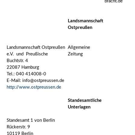
bracht.de
Landsmannschaft
Ostpreußen
Landsmannschaft Ostpreußen
Allgemeine
e.V. und Preußische
Zeitung
Buchtstr. 4
22087 Hamburg
Tel.: 040 414008-0
E-Mail: info@ostpreussen.de
http://www.ostpreussen.de
Standesamtliche
Unterlagen
Standesamt 1 von Berlin
Rückerstr. 9
10119 Berlin