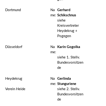
Dortmund
Na
Gerhard
me:
Schikschnus
siehe
Kreisvertreter
Heydekrug +
Pogegen
Düsseldorf
Na
Karin Gogolka
me:
siehe 1. Stellv.
Bundesvorsitzen
de
Heydekrug
Na
Gerlinda
me:
Stunguriene
Verein Heide
siehe 2. Stellv.
Bundesvorsitzen
de