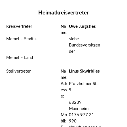
Heimatkreisvertreter
Kreisvertreter
Na
Uwe Jurgsties
me:
Memel – Stadt +
siehe
Bundesvorsitzen
der
Memel – Land
Stellvertreter
Na
Linus Skwirblies
me:
Adr
Pforzheimer Str.
ess
9
e:
68239
Mannheim
Mo
0176 977 31
bil:
990