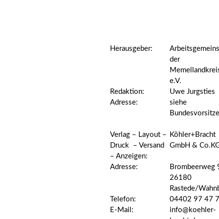
Herausgeber:
Arbeitsgemeins
der
Memellandkrei
e.V.
Redaktion:
Uwe Jurgsties
Adresse:
siehe
Bundesvorsitz
Verlag – Layout –
Köhler+Bracht
Druck – Versand
GmbH & Co.K
– Anzeigen:
Adresse:
Brombeerweg 
26180
Rastede/Wahn
Telefon:
04402 97 47 
E-Mail:
info@koehler-