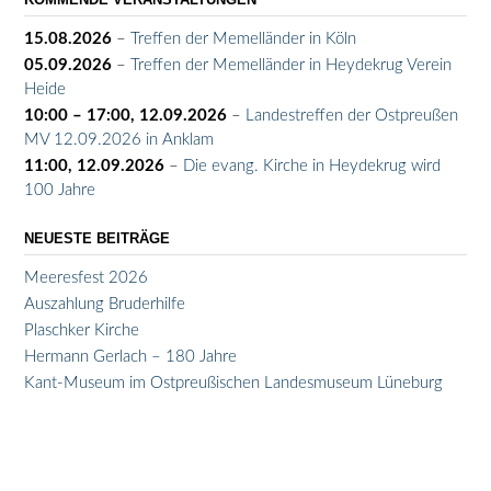
15.08.2026
–
Treffen der Memelländer in Köln
05.09.2026
–
Treffen der Memelländer in Heydekrug Verein
Heide
10:00
–
17:00
,
12.09.2026
–
Landestreffen der Ostpreußen
MV 12.09.2026 in Anklam
11:00,
12.09.2026
–
Die evang. Kirche in Heydekrug wird
100 Jahre
NEUESTE BEITRÄGE
Meeresfest 2026
Auszahlung Bruderhilfe
Plaschker Kirche
Hermann Gerlach – 180 Jahre
Kant-Museum im Ostpreußischen Landesmuseum Lüneburg