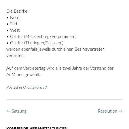
Die Bezirke:
• Nord
• Süd
• West
• Ost für (Mecklenburg/Vorpommern)
• Ost für (Thüringen/Sachsen )
werden ebenfalls jeweils durch einen Bezirksvertreter
vertreten.
Auf dem Vertretertag wird alle zwei Jahre der Vorstand der
AdM neu gewählt.
Posted in
Uncategorized
Post
←
Satzung
Resolution
→
navigation
KOMMENDE VERANSTALTUNGEN