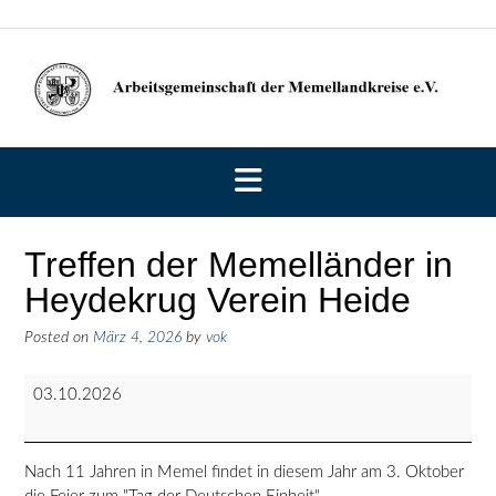
Skip
to
content
Treffen der Memelländer in
Heydekrug Verein Heide
Posted on
März 4, 2026
by
vok
Treffen
03.10.2026
der
Memelländer
in
Nach 11 Jahren in Memel findet in diesem Jahr am 3. Oktober
Heydekrug