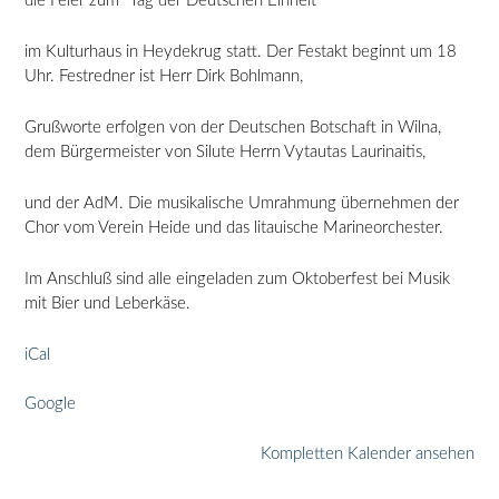
die Feier zum "Tag der Deutschen Einheit"
Verein
Heide
im Kulturhaus in Heydekrug statt. Der Festakt beginnt um 18
Uhr. Festredner ist Herr Dirk Bohlmann,
Grußworte erfolgen von der Deutschen Botschaft in Wilna,
dem Bürgermeister von Silute Herrn Vytautas Laurinaitis,
und der AdM. Die musikalische Umrahmung übernehmen der
Chor vom Verein Heide und das litauische Marineorchester.
Im Anschluß sind alle eingeladen zum Oktoberfest bei Musik
mit Bier und Leberkäse.
iCal
Google
Kompletten Kalender ansehen