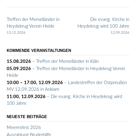
Post
Treffen der Memelländer in
Die evang. Kirche in
navigation
Heydekrug Verein Heide
Heydekrug wird 100 Jahre
13.12.2026
12.09.2026
KOMMENDE VERANSTALTUNGEN
15.08.2026
–
Treffen der Memelländer in Köln
05.09.2026
–
Treffen der Memelländer in Heydekrug Verein
Heide
10:00
–
17:00
,
12.09.2026
–
Landestreffen der Ostpreußen
MV 12.09.2026 in Anklam
11:00,
12.09.2026
–
Die evang. Kirche in Heydekrug wird
100 Jahre
NEUESTE BEITRÄGE
Meeresfest 2026
Auszahlung Bruderhilfe