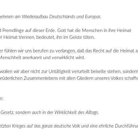
ilnehmen am Wiederaufbau Deutschlands und Europas.
 Fremdlinge auf dieser Erde. Gott hat die Menschen in ihre Heimat
 Heimat trennen, bedeutet, ihn im Geiste töten.
er fühlen wir uns berufen zu verlangen, daß das Recht auf die Heimat a
enschheit anerkannt und verwirklicht wird.
 wollen wir aber nicht zur Untätigkeit verurteilt beiseite stehen, sondern
brüderlichen Zusammenlebens mit allen Gliedern unseres Volkes schaff
n:
Gesetz, sondern auch in der Wirklichkeit des Alltags.
letzten Krieges auf das ganze deutsche Volk und eine ehrliche Durchführ