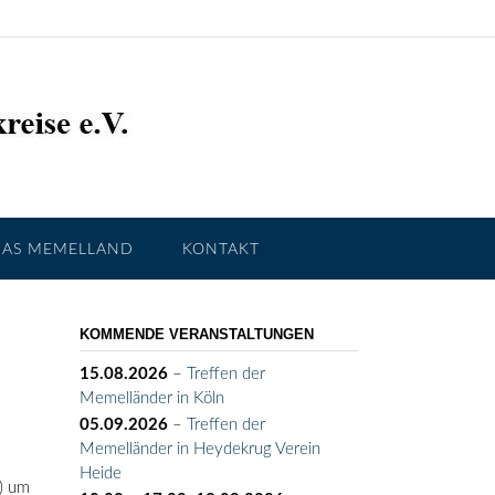
DAS MEMELLAND
KONTAKT
KOMMENDE VERANSTALTUNGEN
15.08.2026
–
Treffen der
Memelländer in Köln
05.09.2026
–
Treffen der
Memelländer in Heydekrug Verein
Heide
6) um