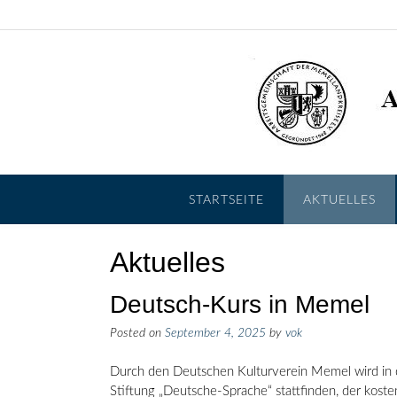
Skip
to
content
STARTSEITE
AKTUELLES
Aktuelles
Deutsch-Kurs in Memel
Posted on
September 4, 2025
by
vok
Durch den Deutschen Kulturverein Memel wird in d
Stiftung „Deutsche-Sprache“ stattfinden, der kost