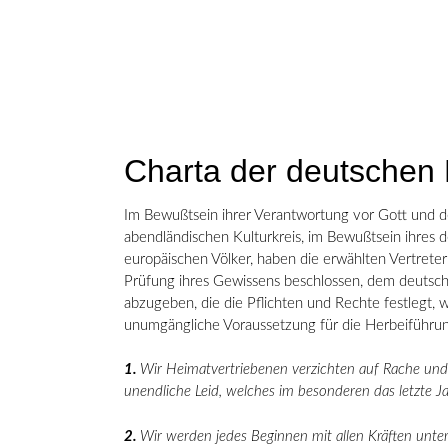
Charta der deutschen
Im Bewußtsein ihrer Verantwortung vor Gott und d
abendländischen Kulturkreis, im Bewußtsein ihres 
europäischen Völker, haben die erwählten Vertrete
Prüfung ihres Gewissens beschlossen, dem deutsche
abzugeben, die die Pflichten und Rechte festlegt,
unumgängliche Voraussetzung für die Herbeiführun
1.
Wir Heimatvertriebenen verzichten auf Rache und 
unendliche Leid, welches im besonderen das letzte J
2.
Wir werden jedes Beginnen mit allen Kräften unters