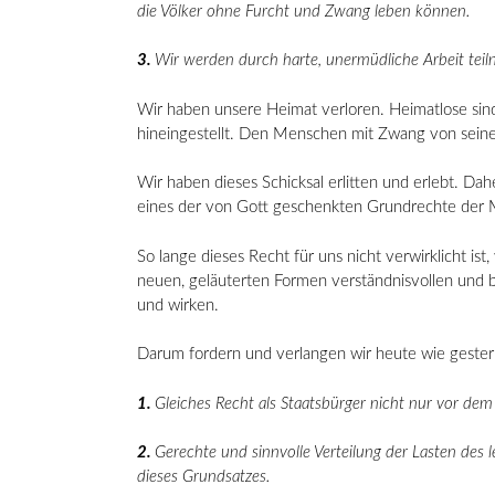
die Völker ohne Furcht und Zwang leben können.
3.
Wir werden durch harte, unermüdliche Arbeit te
Wir haben unsere Heimat verloren. Heimatlose sind
hineingestellt. Den Menschen mit Zwang von seiner
Wir haben dieses Schicksal erlitten und erlebt. Dah
eines der von Gott geschenkten Grundrechte der M
So lange dieses Recht für uns nicht verwirklicht ist,
neuen, geläuterten Formen verständnisvollen und 
und wirken.
Darum fordern und verlangen wir heute wie gester
1.
Gleiches Recht als Staatsbürger nicht nur vor dem 
2.
Gerechte und sinnvolle Verteilung der Lasten des 
dieses Grundsatzes.