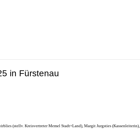
25 in Fürstenau
irblies (stellv. Kreisvertreter Memel Stadt+Land),
Margit Jurgsties (Kassenleiterin),