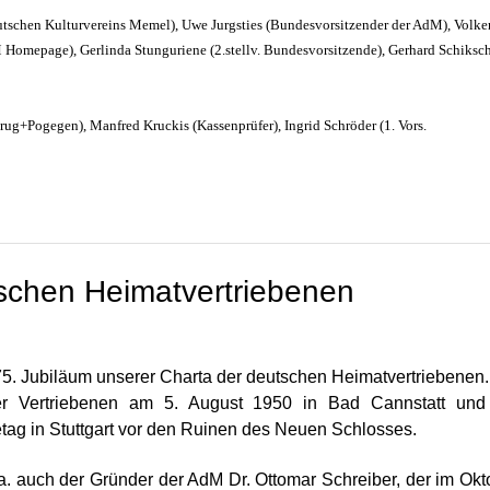
eutschen Kulturvereins Memel), Uwe Jurgsties (Bundesvorsitzender der AdM), Volke
dM Homepage), Gerlinda Stunguriene (2.stellv. Bundesvorsitzende), Gerhard Schiksc
krug+Pogegen), Manfred Kruckis (Kassenprüfer), Ingrid Schröder (1. Vors.
schen Heimatvertriebenen
5. Jubiläum unserer Charta der deutschen Heimatvertriebenen.
er Vertriebenen am 5. August 1950 in Bad Cannstatt und
tag in Stuttgart vor den Ruinen des Neuen Schlosses.
a. auch der Gründer der AdM Dr. Ottomar Schreiber, der im Okt