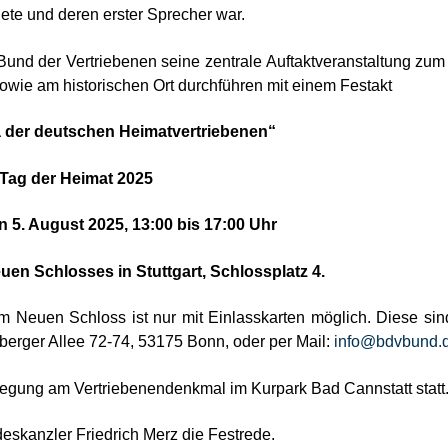
te und deren erster Sprecher war.
und der Vertriebenen seine zentrale Auftaktveranstaltung zum
owie am historischen Ort durchführen mit einem Festakt
a der deutschen Heimatvertriebenen“
Tag der Heimat 2025
 5. August 2025, 13:00 bis 17:00 Uhr
en Schlosses in Stuttgart, Schlossplatz 4.
 Neuen Schloss ist nur mit Einlasskarten möglich. Diese sin
berger Allee 72-74, 53175 Bonn, oder per Mail:
info@bdvbund.
legung am Vertriebenendenkmal im Kurpark Bad Cannstatt statt
eskanzler Friedrich Merz die Festrede.