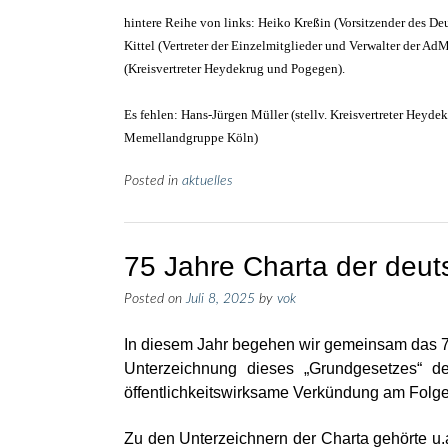
hintere Reihe von links: Heiko Kreßin (Vorsitzender des D
Kittel (Vertreter der Einzelmitglieder und Verwalter der A
(Kreisvertreter Heydekrug und Pogegen).
Es fehlen: Hans-Jürgen Müller (stellv. Kreisvertreter Heyde
Memellandgruppe Köln)
Posted in
aktuelles
75 Jahre Charta der deut
Posted on
Juli 8, 2025
by
vok
In diesem Jahr begehen wir gemeinsam das 7
Unterzeichnung dieses „Grundgesetzes“ d
öffentlichkeitswirksame Verkündung am Folge
Zu den Unterzeichnern der Charta gehörte u.