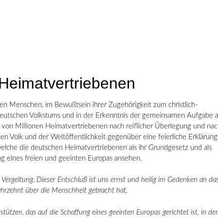
 Heimatvertriebenen
en Menschen, im Bewußtsein ihrer Zugehörigkeit zum christlich-
deutschen Volkstums und in der Erkenntnis der gemeinsamen Aufgabe a
r von Millionen Heimatvertriebenen nach reiflicher Überlegung und na
n Volk und der Weltöffentlichkeit gegenüber eine feierliche Erklärung
 welche die deutschen Heimatvertriebenen als ihr Grundgesetz und als
g eines freien und geeinten Europas ansehen.
Vergeltung. Dieser Entschluß ist uns ernst und heilig im Gedenken an da
ahrzehnt über die Menschheit gebracht hat.
tützen, das auf die Schaffung eines geeinten Europas gerichtet ist, in d