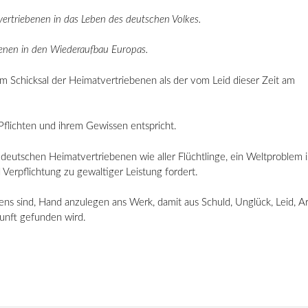
vertriebenen in das Leben des deutschen Volkes.
benen in den Wiederaufbau Europas.
am Schicksal der Heimatvertriebenen als der vom Leid dieser Zeit am
n Pflichten und ihrem Gewissen entspricht.
deutschen Heimatvertriebenen wie aller Flüchtlinge, ein Weltproblem i
Verpflichtung zu gewaltiger Leistung fordert.
ens sind, Hand anzulegen ans Werk, damit aus Schuld, Unglück, Leid, A
kunft gefunden wird.