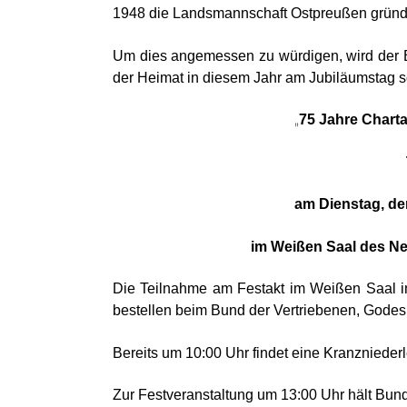
1948 die Landsmannschaft Ostpreußen gründe
Um dies angemessen zu würdigen, wird der B
der Heimat in diesem Jahr am Jubiläumstag s
75 Jahre Chart
„
am Dienstag, den
im Weißen Saal des Neu
Die Teilnahme am Festakt im Weißen Saal im
bestellen beim Bund der Vertriebenen, Godes
Bereits um 10:00 Uhr findet eine Kranznieder
Zur Festveranstaltung um 13:00 Uhr hält Bund