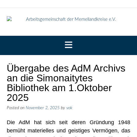
Skip
to
content
Übergabe des AdM Archivs
an die Simonaitytes
Bibliothek am 1.Oktober
2025
Posted on
November 2, 2025
by
vok
Die AdM hat sich seit deren Gründung 1948
bemüht materielles und geistiges Vermögen, das