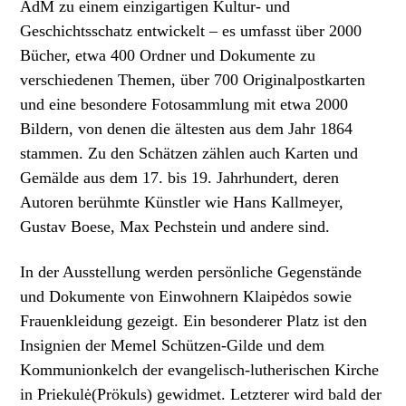
AdM zu einem einzigartigen Kultur- und
Geschichtsschatz entwickelt – es umfasst über 2000
Bücher, etwa 400 Ordner und Dokumente zu
verschiedenen Themen, über 700 Originalpostkarten
und eine besondere Fotosammlung mit etwa 2000
Bildern, von denen die ältesten aus dem Jahr 1864
stammen. Zu den Schätzen zählen auch Karten und
Gemälde aus dem 17. bis 19. Jahrhundert, deren
Autoren berühmte Künstler wie Hans Kallmeyer,
Gustav Boese, Max Pechstein und andere sind.
In der Ausstellung werden persönliche Gegenstände
und Dokumente von Einwohnern Klaipėdos sowie
Frauenkleidung gezeigt. Ein besonderer Platz ist den
Insignien der Memel Schützen-Gilde und dem
Kommunionkelch der evangelisch-lutherischen Kirche
in Priekulė(Prökuls) gewidmet. Letzterer wird bald der