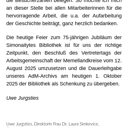
die Besucherzahlen belegen. So möchte ich mich
an dieser Stelle bei allen Mitarbeiterinnen für die
hervorragende Arbeit, die u.a. der Aufarbeitung
der Geschichte beiträgt, ganz herzlich bedanken.
Die heutige Feier zum 75-jährigen Jubiläum der
Simonaitytes Bibliothek ist für uns der richtige
Zeitpunkt, den Beschluß des Vertretertags der
Arbeitsgemeinschaft der Memellandkreise vom 12.
August 2025 umzusetzen und die Dauerleihgabe
unseres AdM-Archivs am heutigen 1. Oktober
2025 der Bibliothek als Schenkung zu übergeben.
Uwe Jurgsties
Uwe Jurgsties, Direktorin Frau Dr. Laura Simkevice,