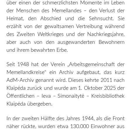
über einen der schmerzlichsten Momente im Leben
der Menschen des Memellandes – den Verlust der
Heimat, den Abschied und die Sehnsucht. Sie
erzählt von der gewaltsamen Vertreibung während
des Zweiten Weltkrieges und der Nachkriegsjahre,
aber auch von den ausgewanderten Bewohnern
und ihrem bewahrten Erbe.
Seit 1948 hat der Verein „Arbeitsgemeinschaft der
Memellandkreise“ ein Archiv aufgebaut, das kurz
AdM-Archiv genannt wird. Dieses kehrte 2011 nach
Klaipėda zurück und wurde am 1. Oktober 2025 der
Öffentlichen – Ieva – Simonaitytė – Kreisbibliothek
Klaipėda übergeben.
In der zweiten Hälfte des Jahres 1944, als die Front
näher rückte, wurden etwa 130.000 Einwohner aus