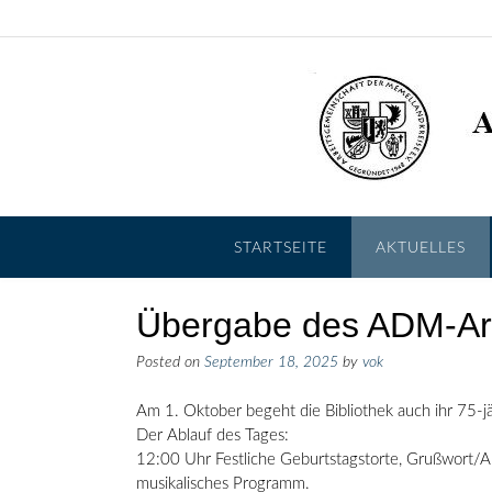
Skip
to
content
STARTSEITE
AKTUELLES
Übergabe des ADM-Ar
Posted on
September 18, 2025
by
vok
Am 1. Oktober begeht die Bibliothek auch ihr 75-j
Der Ablauf des Tages:
12:00 Uhr Festliche Geburtstagstorte, Grußwort/An
musikalisches Programm.