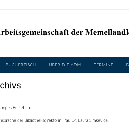
BÜCHERTISCH
ÜBER DIE ADM
TERMINE
chivs
ähriges Bestehen.
sprache der Bibliotheksdirektorin Frau Dr. Laura Simkevice,