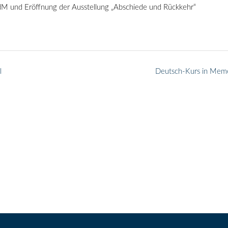
M und Eröffnung der Ausstellung „Abschiede und Rückkehr“
l
Deutsch-Kurs in Mem