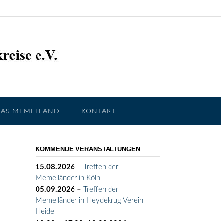
DAS MEMELLAND
KONTAKT
KOMMENDE VERANSTALTUNGEN
15.08.2026
–
Treffen der
Memelländer in Köln
05.09.2026
–
Treffen der
Memelländer in Heydekrug Verein
Heide